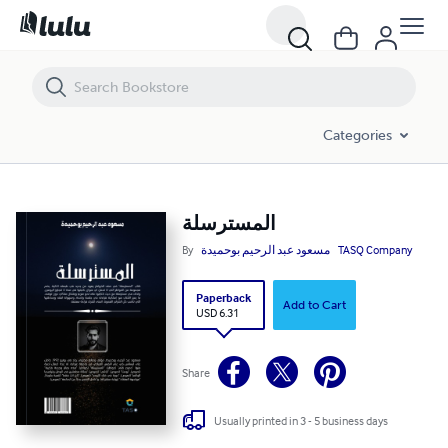
المسترسلة
Categories
المسترسلة
By
مسعود عبد الرحيم بوحميدة
TASQ Company
Paperback
Add to Cart
USD 6.31
Share
Usually printed in 3 - 5 business days