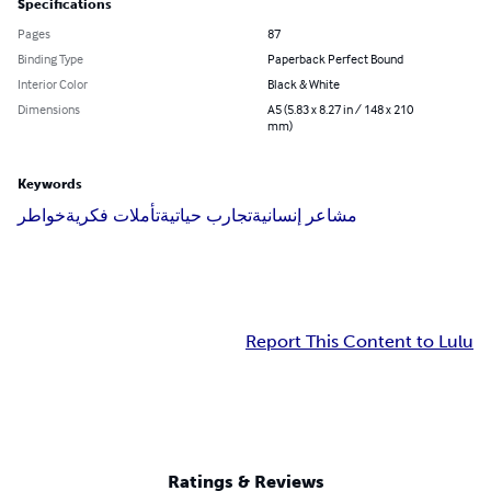
Specifications
Pages
87
Binding Type
Paperback Perfect Bound
Interior Color
Black & White
Dimensions
A5 (5.83 x 8.27 in / 148 x 210
mm)
Keywords
مشاعر إنسانية
تجارب حياتية
تأملات فكرية
خواطر
Report This Content to Lulu
Ratings & Reviews