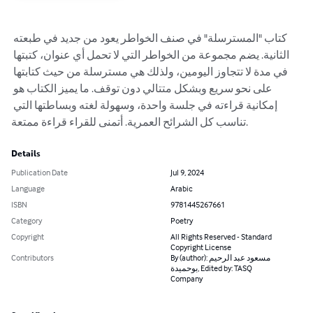
كتاب "المسترسلة" في صنف الخواطر يعود من جديد في طبعته 
الثانية. يضم مجموعة من الخواطر التي لا تحمل أي عنوان، كتبتها 
في مدة لا تتجاوز اليومين، ولذلك هي مسترسلة من حيث كتابتها 
على نحو سريع وبشكل متتالي دون توقف. ما يميز الكتاب هو 
إمكانية قراءته في جلسة واحدة، وسهولة لغته وبساطتها التي 
تناسب كل الشرائح العمرية. أتمنى للقراء قراءة ممتعة.
Details
Publication Date
Jul 9, 2024
Language
Arabic
ISBN
9781445267661
Category
Poetry
Copyright
All Rights Reserved - Standard
Copyright License
Contributors
By (author): مسعود عبد الرحيم
بوحميدة, Edited by: TASQ
Company