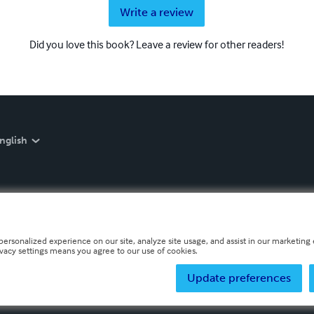
Write a review
Did you love this book? Leave a review for other readers!
nglish
personalized experience on our site, analyze site usage, and assist in our marketing e
ivacy settings means you agree to our use of cookies.
Update preferences