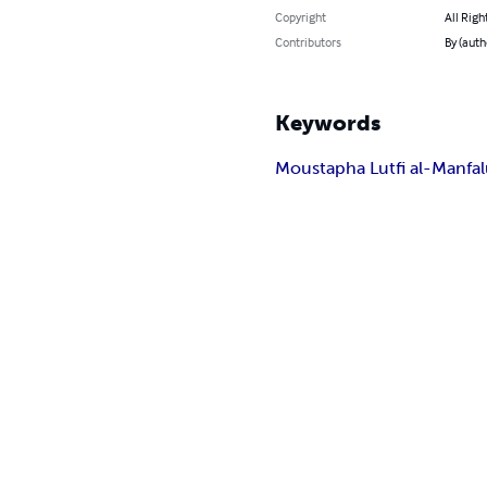
Copyright
All Righ
Contributors
Keywords
Moustapha Lutfi al-Manfal