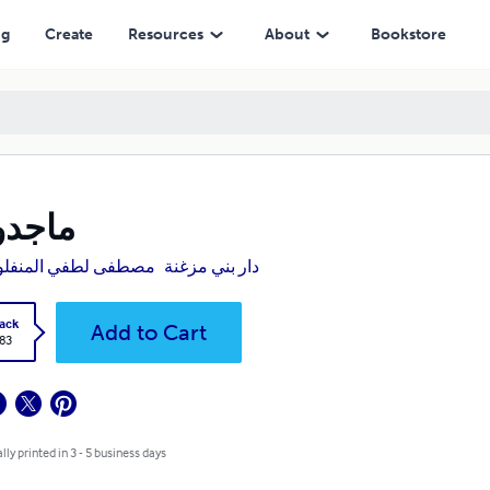
ng
Create
Resources
About
Bookstore
ماجدو
دار بني مزغنة
مصطفى لطفي المنفل
ack
Add to Cart
.83
lly printed in 3 - 5 business days