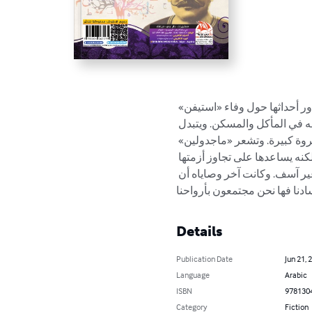
ي تدور أحداثها حول وفاء «استيفن
مه في المأكل والمسكن. ويتبدل
ن» ثروة كبيرة. وتشعر «ماجدولين
ولكنه يساعدها على تجاوز أزمتها
ة غير آسف. وكانت آخر وصاياه أن
Details
Publication Date
Jun 21, 
Language
Arabic
ISBN
978130
Category
Fiction