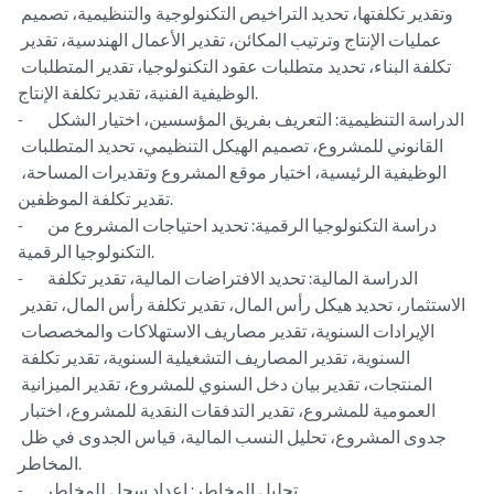
وتقدير تكلفتها، تحديد التراخيص التكنولوجية والتنظيمية، تصميم 
عمليات الإنتاج وترتيب المكائن، تقدير الأعمال الهندسية، تقدير 
تكلفة البناء، تحديد متطلبات عقود التكنولوجيا، تقدير المتطلبات 
الوظيفية الفنية، تقدير تكلفة الإنتاج.

-	الدراسة التنظيمية: التعريف بفريق المؤسسين، اختيار الشكل 
القانوني للمشروع، تصميم الهيكل التنظيمي، تحديد المتطلبات 
الوظيفية الرئيسية، اختيار موقع المشروع وتقديرات المساحة، 
تقدير تكلفة الموظفين.

-	دراسة التكنولوجيا الرقمية: تحديد احتياجات المشروع من 
التكنولوجيا الرقمية.

-	الدراسة المالية: تحديد الافتراضات المالية، تقدير تكلفة 
الاستثمار، تحديد هيكل رأس المال، تقدير تكلفة رأس المال، تقدير 
الإيرادات السنوية، تقدير مصاريف الاستهلاكات والمخصصات 
السنوية، تقدير المصاريف التشغيلية السنوية، تقدير تكلفة 
المنتجات، تقدير بيان دخل السنوي للمشروع، تقدير الميزانية 
العمومية للمشروع، تقدير التدفقات النقدية للمشروع، اختبار 
جدوى المشروع، تحليل النسب المالية، قياس الجدوى في ظل 
المخاطر.

-	تحليل المخاطر: اعداد سجل للمخاطر.
