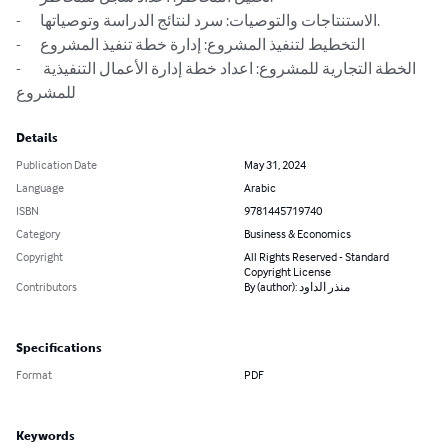
-	الاستنتاجات والتوصيات: سرد لنتائج الدراسة وتوصياتها.

-	التخطيط لتنفيذ المشروع: إدارة خطة تنفيذ المشروع

-	الخطة التجارية للمشروع: اعداد خطة إدارة الأعمال التنفيذية 
للمشروع
Details
Publication Date
May 31, 2024
Language
Arabic
ISBN
9781445719740
Category
Business & Economics
Copyright
All Rights Reserved - Standard
Copyright License
Contributors
By (author): منذر الداود
Specifications
Format
PDF
Keywords