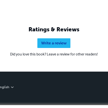
Ratings & Reviews
Write a review
Did you love this book? Leave a review for other readers!
nglish