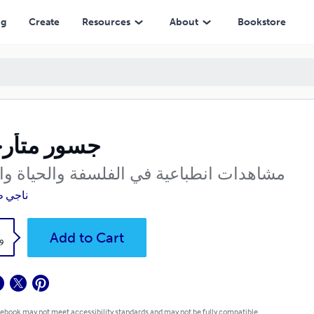
ng
Create
Resources
About
Bookstore
جسور متأر
مشاهدات انطباعية في الفلسفة والحياة وال
ناجي ط
k
Add to Cart
9
 ebook may not meet accessibility standards and may not be fully compatible