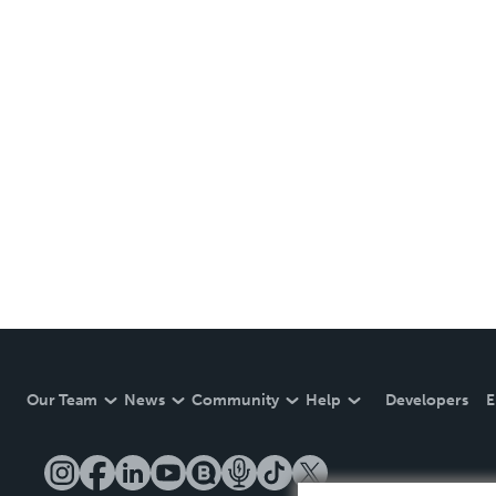
Our Team
News
Community
Help
Developers
E