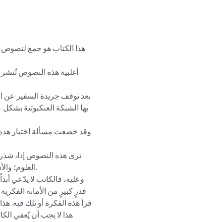
هذا الكتاب هو جمع لنصوص وخ
أغلبية هذه النصوص تُنشر 
بعد توقف جريدة السفير عن الص
بها الشبكة العنكبوتية بشكل ع
وقد خضعت مسألة اختيار هذه ا
ترى هذه النصوص إذا، شذرا
العلوم؛ وال

وعليه، فالكاتب لا يدّعي أب
قدرٍ كبيرٍ من الأمانة الفكرية 
قرأ هذه الفكرة أو تلك فيه. هذا 
هذا لا يجب أن يُعفي الكا