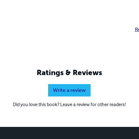
R
Ratings & Reviews
Write a review
Did you love this book? Leave a review for other readers!