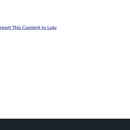
eport This Content to Lulu