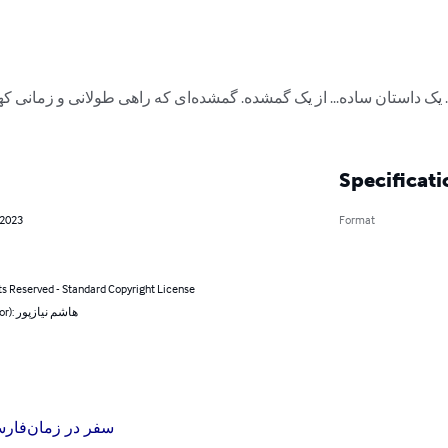
Specificati
 2023
Format
ts Reserved - Standard Copyright License
By (author): هاشم نیازپور
سفر در زمان
فار