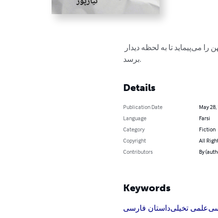
این یک داستان کوتاه است. یک داستان ساده... از یک گمشده. گمشده‌ای که راهی طولانی و زمانی کهن را می‌پیماید تا به لحظه دیدار 
برسد.
Details
Publication Date
May 28,
Language
Farsi
Category
Fiction
Copyright
All Righ
Contributors
Keywords
سی
علمی تخیلی
داستان فارسی