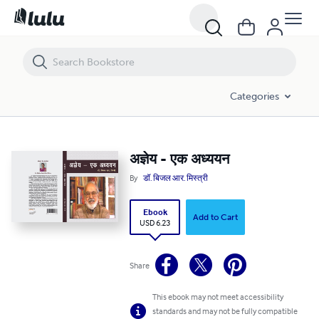
अज्ञेय - एक अध्ययन
Categories
अज्ञेय - एक अध्ययन
By
डॉ. बिजल आर. मिस्त्री
Ebook
Add to Cart
USD 6.23
Share
This ebook may not meet accessibility
standards and may not be fully compatible