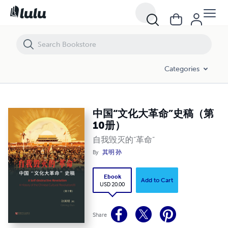
中国“文化大革命”史稿（第10册）
Categories
中国“文化大革命”史稿（第
10册）
自我毁灭的“革命”
By
其明 孙
Ebook
Add to Cart
USD 20.00
Share