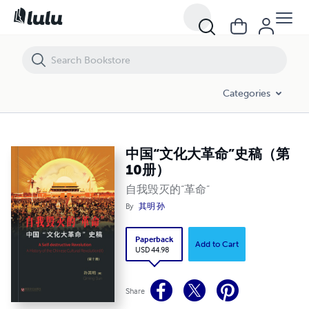
中国“文化大革命”史稿（第10册）
Categories
中国“文化大革命”史稿（第
10册）
自我毁灭的“革命”
By
其明 孙
Paperback
Add to Cart
USD 44.98
Share