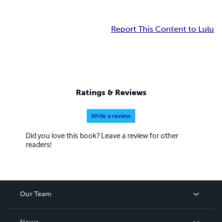
Report This Content to Lulu
Ratings & Reviews
Write a review
Did you love this book? Leave a review for other
readers!
Our Team
About Us