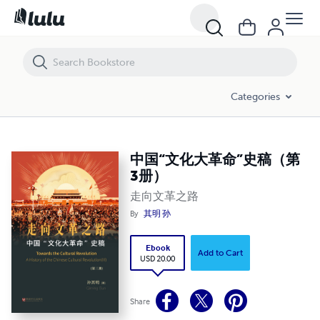
中国“文化大革命”史稿（第3册）
Categories
中国“文化大革命”史稿（第
3册）
走向文革之路
By
其明 孙
Ebook
Add to Cart
USD 20.00
Share