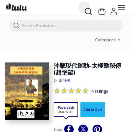
沖擊現代運動-太極勁秘傳 (趙堡架)
Categories
沖擊現代運動-太極勁秘傳
(趙堡架)
By
彭 漢強
4
ratings
Paperback
Add to Cart
USD 39.00
Share