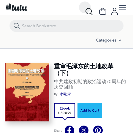
重审毛泽东的土地改革（下）
Categories
重审毛泽东的土地改革
（下）
中共建政初期的政治运动70周年的
历史回顾
By
永毅 宋
Ebook
Add to Cart
USD 8.99
Share