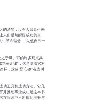
人的梦想，没有人愿意生来
让人们幡然醒悟成功的真
人生革命理念：“先使自己一
才公之于世。它的许多观点具
成功黄金律”，这意味着它对
诠释，这使“野心论”在当时
成功工具和成功方法。它几
富并推动事业成功是这本书
求在阅读中不断得到提升与