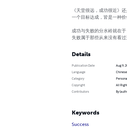
《天堂很远，成功很近》还
一个目标达成，皆是一种价
成功与失败的分水岭就在于：
失败属于那些从来没有看过
Details
Publication Date
Aug 9, 
Language
Chinese
Category
Persona
Copyright
All Righ
Contributors
By (aut
Keywords
Success