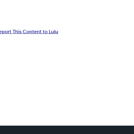
eport This Content to Lulu