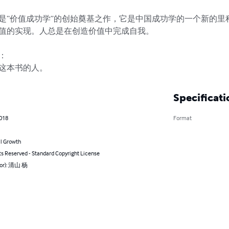
是“价值成功学”的创始奠基之作，它是中国成功学的一个新的里
值的实现。人总是在创造价值中完成自我。



这本书的人。
Specificati
2018
Format
l Growth
ts Reserved - Standard Copyright License
hor): 清山 杨