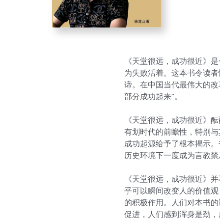
《天堂很远，成功很近》是
为失败活着。这本书令读者
谛。在中国当代最伟大的改
部分成功起来”。

《天堂很远，成功很近》酝
有划时代的前瞻性，特别与
成功起源给予了根本揭示。
历史环境下一度成为言教禁
《天堂很远，成功很近》并
乎可以瞬间改变人的价值观
的积极作用。人们对本书的
促进，人们感到浑身是劲，