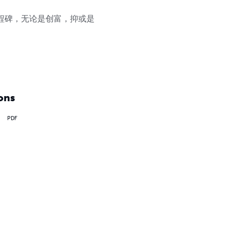
程碑，无论是创富，抑或是
ons
PDF