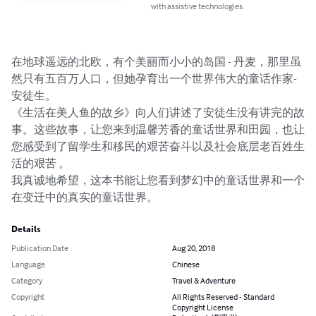
with assistive technologies.
在地球遥远的北欧，有个美丽而小小的岛国 - 丹麦，那里虽
然只有五百万人口，但她孕育出一个世界伟大的童话作家- 
安徒生。

《生活在美人鱼的故乡》向人们讲述了安徒生没有讲完的故
事。这些故事，让您来到温馨芳香的童话世界和田园，也让
您感受到了留学生和移民的艰苦奋斗以及社会底层老百姓生
活的艰苦 。

我真诚地希望，这本书能让您看到梦幻中的童话世界和一个
在变迁中的真实的童话世界。
Details
Publication Date
Aug 20, 2018
Language
Chinese
Category
Travel & Adventure
Copyright
All Rights Reserved - Standard
Copyright License