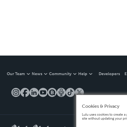
Our Team
News
Community
Help
Developers
E
Cookies & Privacy
Lulu uses cookies to create a 
site without updating your pr