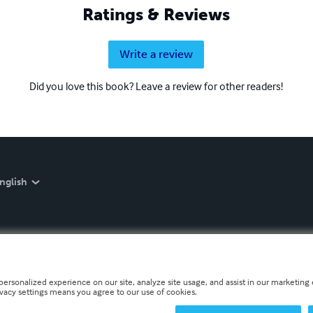
Ratings & Reviews
Write a review
Did you love this book? Leave a review for other readers!
nglish
personalized experience on our site, analyze site usage, and assist in our marketing e
ivacy settings means you agree to our use of cookies.