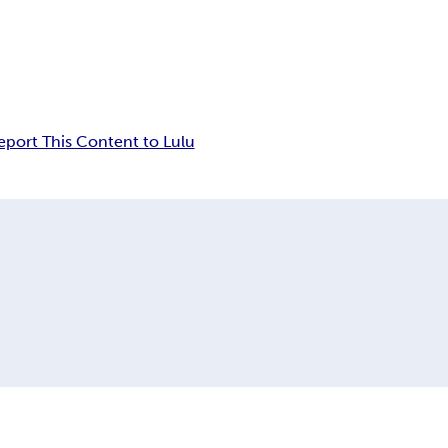
eport This Content to Lulu