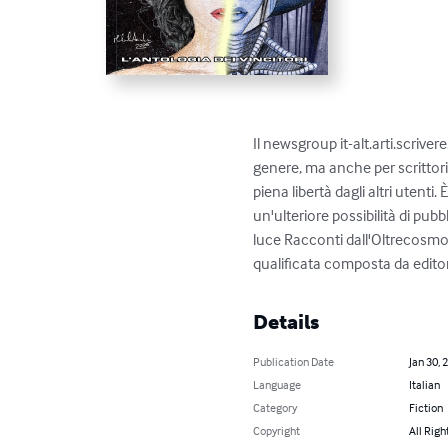
Il newsgroup it-alt.arti.scrive
genere, ma anche per scrittori 
piena libertà dagli altri utent
un'ulteriore possibilità di pubb
luce Racconti dall'Oltrecosmo, u
qualificata composta da editor, 
Details
Publication Date
Jan 30, 
Language
Italian
Category
Fiction
Copyright
All Righ