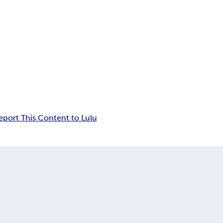
eport This Content to Lulu