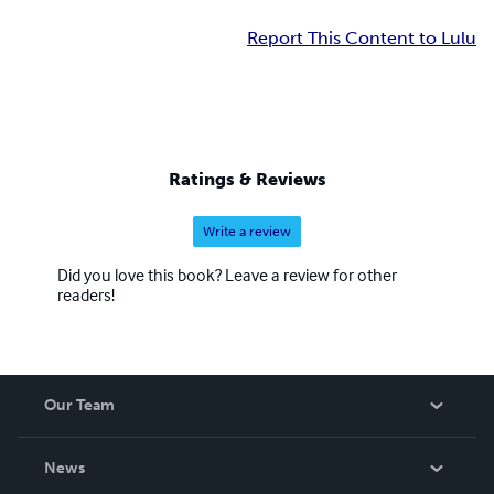
Report This Content to Lulu
Ratings & Reviews
Write a review
Did you love this book? Leave a review for other
readers!
Our Team
About Us
News