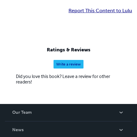
Report This Content to Lulu
Ratings & Reviews
Write a review
Did you love this book? Leave a review for other
readers!
Our Team
About Us
News