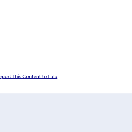
eport This Content to Lulu