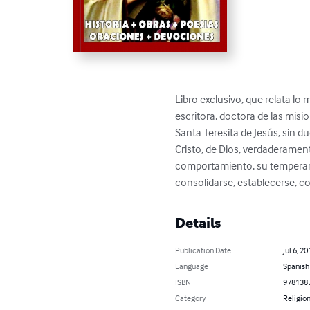
Libro exclusivo, que relata lo 
escritora, doctora de las misio
Santa Teresita de Jesús, sin d
Cristo, de Dios, verdaderamente
comportamiento, su temperament
consolidarse, establecerse, com
Details
Publication Date
Jul 6, 20
Language
Spanish
ISBN
978138
Category
Religion