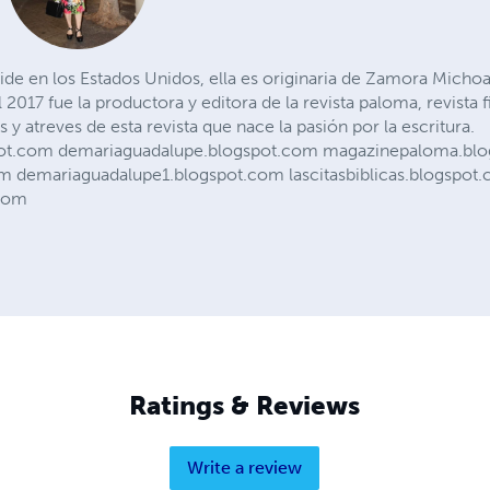
ide en los Estados Unidos, ella es originaria de Zamora Micho
2017 fue la productora y editora de la revista paloma, revista fi
s y atreves de esta revista que nace la pasión por la escritura.
spot.com demariaguadalupe.blogspot.com magazinepaloma.bl
m demariaguadalupe1.blogspot.com lascitasbiblicas.blogspot
.com
Ratings & Reviews
Write a review