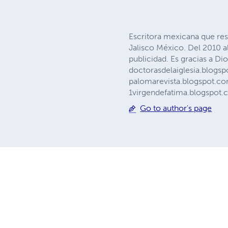
Escritora mexicana que res
Jalisco México. Del 2010 al 
publicidad. Es gracias a Dio
doctorasdelaiglesia.blog
palomarevista.blogspot.co
1virgendefatima.blogspot
Go to author's page