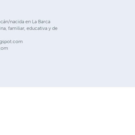
acán/nacida en La Barca
na, familiar, educativa y de
ogspot.com
.com