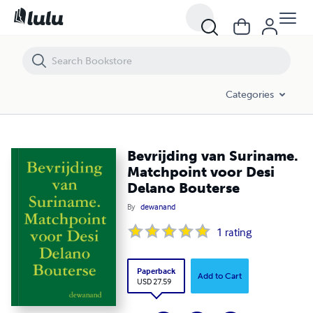
Bevrijding van Suriname. Matchpoint voor Desi Delano Bouterse
Categories
Bevrijding van Suriname.
Matchpoint voor Desi
Delano Bouterse
By
dewanand
1
rating
Paperback
Add to Cart
USD 27.59