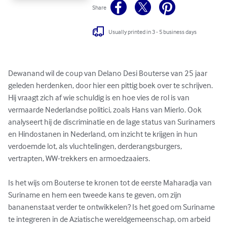
Share
Usually printed in 3 - 5 business days
Dewanand wil de coup van Delano Desi Bouterse van 25 jaar 
geleden herdenken, door hier een pittig boek over te schrijven. 
Hij vraagt zich af wie schuldig is en hoe vies de rol is van 
vermaarde Nederlandse politici, zoals Hans van Mierlo. Ook 
analyseert hij de discriminatie en de lage status van Surinamers 
en Hindostanen in Nederland, om inzicht te krijgen in hun 
verdoemde lot, als vluchtelingen, derderangsburgers, 
vertrapten, WW-trekkers en armoedzaaiers.

Is het wijs om Bouterse te kronen tot de eerste Maharadja van 
Suriname en hem een tweede kans te geven, om zijn 
bananenstaat verder te ontwikkelen? Is het goed om Suriname 
te integreren in de Aziatische wereldgemeenschap, om arbeid 