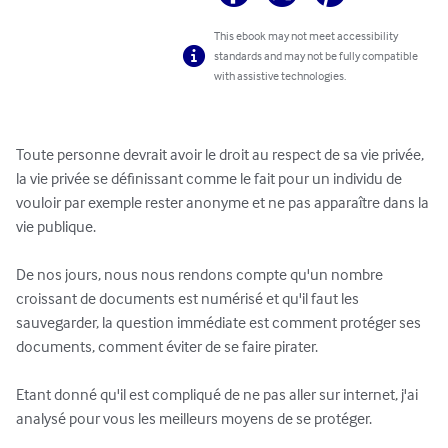
This ebook may not meet accessibility
standards and may not be fully compatible
with assistive technologies.
Toute personne devrait avoir le droit au respect de sa vie privée, 
la vie privée se définissant comme le fait pour un individu de 
vouloir par exemple rester anonyme et ne pas apparaître dans la 
vie publique.

De nos jours, nous nous rendons compte qu'un nombre 
croissant de documents est numérisé et qu'il faut les 
sauvegarder, la question immédiate est comment protéger ses 
documents, comment éviter de se faire pirater.

Etant donné qu'il est compliqué de ne pas aller sur internet, j'ai 
analysé pour vous les meilleurs moyens de se protéger.