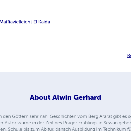
Maffia
vielleicht El Kaida
R
About
Alwin Gerhard
 den Göttern sehr nah. Geschichten vom Berg Ararat gibt es 
r Autor wurde in der Zeit des Prager Frühlings in Sewan gebor
en. Schule bis zum Abitur, danach Ausbildung im Technikum f