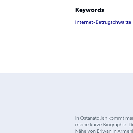
Keywords
Internet-Betrug
schwarze 
In Ostanatolien kommt man
meine kurze Biographie. De
Nähe von Eriwan in Armeni