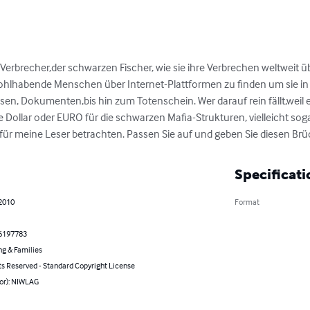
rbrecher,der schwarzen Fischer, wie sie ihre Verbrechen weltweit üb
ohlhabende Menschen über Internet-Plattformen zu finden um sie in
sen, Dokumenten,bis hin zum Totenschein. Wer darauf rein fällt,weil
iele Dollar oder EURO für die schwarzen Mafia-Strukturen, vielleicht sog
 für meine Leser betrachten. Passen Sie auf und geben Sie diesen Br
Specificati
 2010
Format
6197783
ng & Families
ts Reserved - Standard Copyright License
hor): NIWLAG