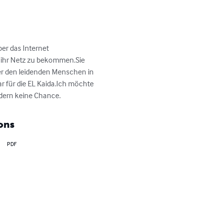
er das Internet 
 ihr Netz zu bekommen.Sie 
 er den leidenden Menschen in 
ar für die EL Kaida.Ich möchte 
üdern keine Chance.
ons
PDF