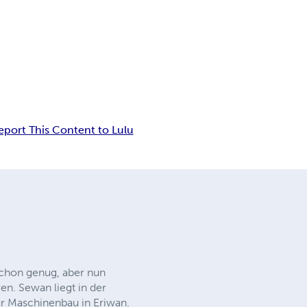
eport This Content to Lulu
schon genug, aber nun
en. Sewan liegt in der
ür Maschinenbau in Eriwan.