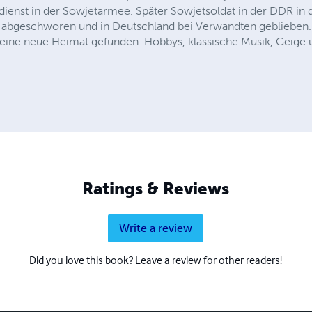
enst in der Sowjetarmee. Später Sowjetsoldat in der DDR in 
e abgeschworen und in Deutschland bei Verwandten geblieben. 
ine neue Heimat gefunden. Hobbys, klassische Musik, Geige un
Ratings & Reviews
Write a review
Did you love this book? Leave a review for other readers!