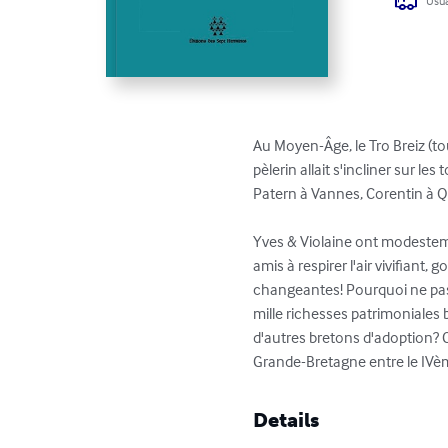
Usua
Au Moyen-Âge, le Tro Breiz (to
pèlerin allait s'incliner sur 
Patern à Vannes, Corentin à Qu
Yves & Violaine ont modestemen
amis à respirer l'air vivifiant
changeantes! Pourquoi ne pas p
mille richesses patrimoniales 
d'autres bretons d'adoption? C'
Grande-Bretagne entre le IVèm
Details