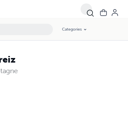
Categories
reiz
etagne