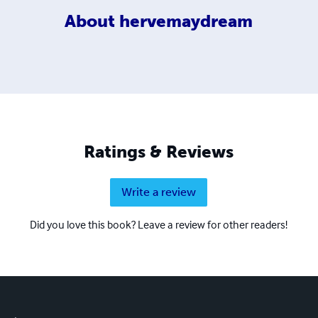
About
hervemaydream
Ratings & Reviews
Write a review
Did you love this book? Leave a review for other readers!