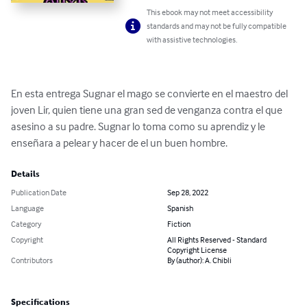
This ebook may not meet accessibility
standards and may not be fully compatible
with assistive technologies.
En esta entrega Sugnar el mago se convierte en el maestro del 
joven Lir, quien tiene una gran sed de venganza contra el que 
asesino a su padre. Sugnar lo toma como su aprendiz y le 
enseñara a pelear y hacer de el un buen hombre.
Details
Publication Date
Sep 28, 2022
Language
Spanish
Category
Fiction
Copyright
All Rights Reserved - Standard
Copyright License
Contributors
By (author): A. Chibli
Specifications