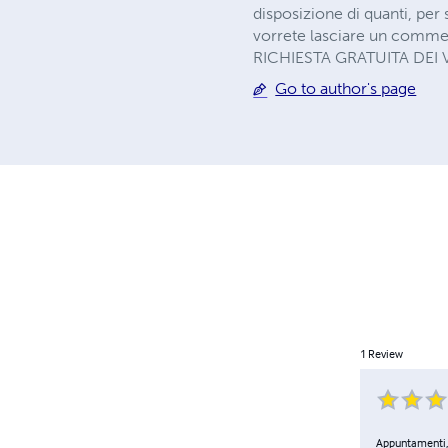
disposizione di quanti, per 
vorrete lasciare un comm
RICHIESTA GRATUITA DEI
Go to author's page
1
Review
Appuntamenti, 