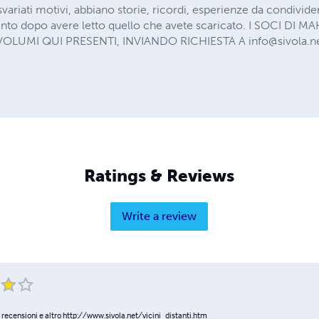
svariati motivi, abbiano storie, ricordi, esperienze da condivid
ento dopo avere letto quello che avete scaricato. I SOCI D
 VOLUMI QUI PRESENTI, INVIANDO RICHIESTA A
info@sivola.n
Ratings & Reviews
Write a review
recensioni e altro http://www.sivola.net/vicini_distanti.htm