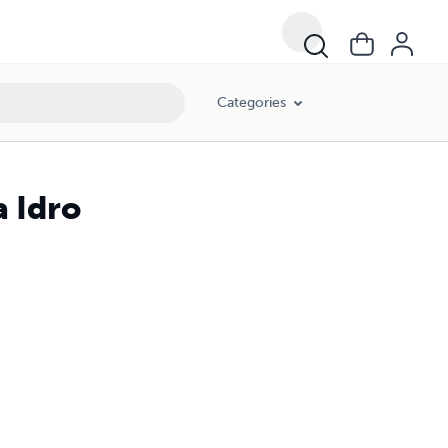
Categories
 Idro