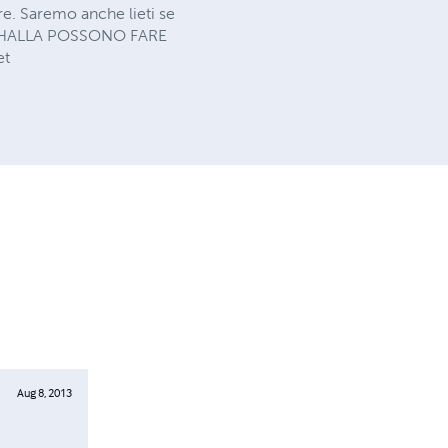
ere. Saremo anche lieti se
I MAHALLA POSSONO FARE
et
Aug 8, 2013