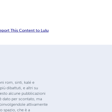
eport This Content to Lulu
 rom, sinti, kalé e
ù dibattuti, e altri su
esto alcune pubblicazioni
 è dato per scontato, ma
 coinvolgendole attivamente
o spazio, che è a