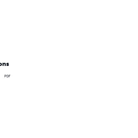
ons
PDF