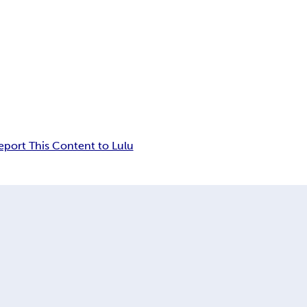
eport This Content to Lulu