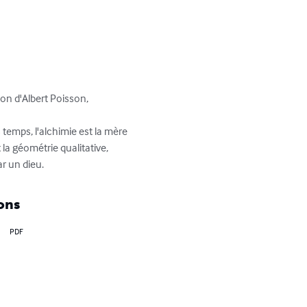
ion d'Albert Poisson, 
 temps, l'alchimie est la mère 
la géométrie qualitative, 
r un dieu.
ons
PDF