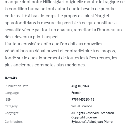
manque dont notre Hilflosigkeit originelle montre le tragique de 
la condition humaine tout autant que le besoin de prendre 
cette réalité à bras-le-corps. Le propos est ainsi élargi et 
approfondi dans la mesure du possible à ce qui constitue la 
sexualité vécue par tout un chacun, remettant à l’honneur un 
désir devenu a priori suspect.

L’auteur considère enfin que l’on doit aux nouvelles 
générations un débat ouvert et contradictoire à ce propos, 
fondé sur le questionnement de toutes les idées reçues, les 
plus anciennes comme les plus modernes.
Details
Publication Date
Aug 10, 2024
Language
French
ISBN
9781445220413
Category
Social Science
Copyright
All Rights Reserved - Standard
Copyright License
Contributors
By (author): Abbet Jean-Pierre