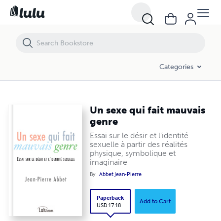
Un sexe qui fait mauvais genre
Categories
Un sexe qui fait mauvais
genre
Essai sur le désir et l'identité
sexuelle à partir des réalités
physique, symbolique et
imaginaire
By
Abbet Jean-Pierre
Paperback
Add to Cart
USD 17.18