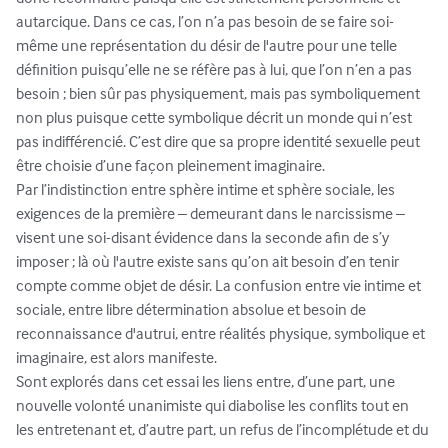
autarcique. Dans ce cas, l’on n’a pas besoin de se faire soi-
même une représentation du désir de l'autre pour une telle 
définition puisqu’elle ne se réfère pas à lui, que l’on n’en a pas 
besoin ; bien sûr pas physiquement, mais pas symboliquement 
non plus puisque cette symbolique décrit un monde qui n’est 
pas indifférencié. C’est dire que sa propre identité sexuelle peut 
être choisie d’une façon pleinement imaginaire.

Par l’indistinction entre sphère intime et sphère sociale, les 
exigences de la première – demeurant dans le narcissisme – 
visent une soi-disant évidence dans la seconde afin de s’y 
imposer ; là où l'autre existe sans qu’on ait besoin d’en tenir 
compte comme objet de désir. La confusion entre vie intime et 
sociale, entre libre détermination absolue et besoin de 
reconnaissance d'autrui, entre réalités physique, symbolique et 
imaginaire, est alors manifeste.

Sont explorés dans cet essai les liens entre, d’une part, une 
nouvelle volonté unanimiste qui diabolise les conflits tout en 
les entretenant et, d’autre part, un refus de l’incomplétude et du 