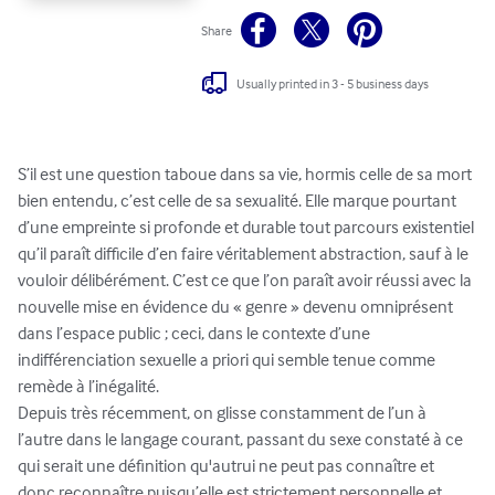
Share
Usually printed in 3 - 5 business days
S’il est une question taboue dans sa vie, hormis celle de sa mort 
bien entendu, c’est celle de sa sexualité. Elle marque pourtant 
d’une empreinte si profonde et durable tout parcours existentiel 
qu’il paraît difficile d’en faire véritablement abstraction, sauf à le 
vouloir délibérément. C’est ce que l’on paraît avoir réussi avec la 
nouvelle mise en évidence du « genre » devenu omniprésent 
dans l’espace public ; ceci, dans le contexte d’une 
indifférenciation sexuelle a priori qui semble tenue comme 
remède à l’inégalité.

Depuis très récemment, on glisse constamment de l’un à 
l’autre dans le langage courant, passant du sexe constaté à ce 
qui serait une définition qu'autrui ne peut pas connaître et 
donc reconnaître puisqu’elle est strictement personnelle et 