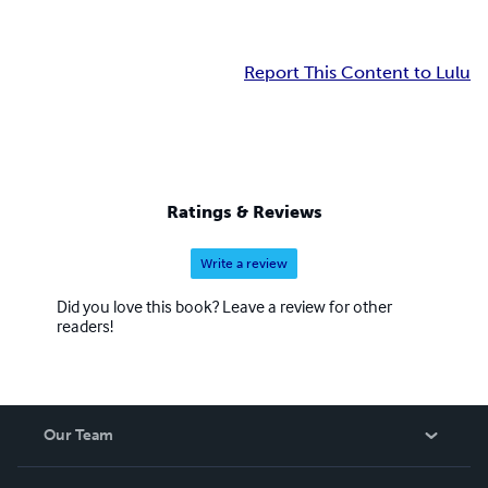
Report This Content to Lulu
Ratings & Reviews
Write a review
Did you love this book? Leave a review for other
readers!
Our Team
About Us