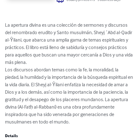
La apertura divina es una colección de sermones y discursos 
del renombrado erudito y Santo musulmán, Sheyj ´Abd al-Qadir 
al-Ŷilani, que abarca una amplia gama de temas espirituales y 
prácticos. El libro está lleno de sabiduría y consejos prácticos 
para aquellos que buscan una mayor cercanía a Dios y una vida 
más plena.

Los discursos abordan temas como la fe, la moralidad, la 
piedad, la humildad y la importancia de la búsqueda espiritual en 
la vida diaria. El Sheyj al-Ŷilani enfatiza la necesidad de amar a 
Dios y a los demás, así como la importancia de la paciencia, la 
gratitud y el desapego de los placeres mundanos. La apertura 
divina (Al-Fatḥ al-Rabbani) es una obra profundamente 
inspiradora que ha sido venerada por generaciones de 
musulmanes en todo el mundo.
Details