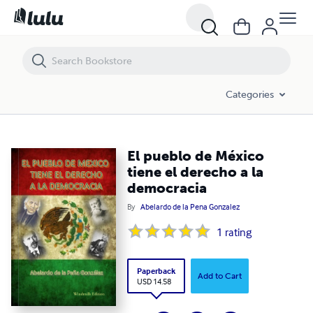
El pueblo de México tiene el derecho a la democracia
Categories
El pueblo de México
tiene el derecho a la
democracia
By
Abelardo de la Pena Gonzalez
1
rating
Paperback
Add to Cart
USD 14.58