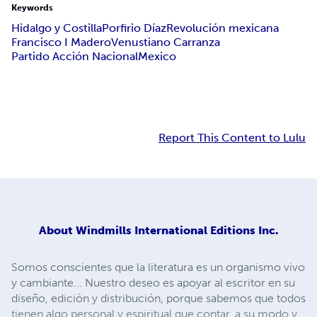
Keywords
Hidalgo y Costilla
Porfirio Díaz
Revolución mexicana
Francisco I Madero
Venustiano Carranza
Partido Acción Nacional
Mexico
Report This Content to Lulu
About
Windmills International Editions Inc.
Somos conscientes que la literatura es un organismo vivo
y cambiante... Nuestro deseo es apoyar al escritor en su
diseño, edición y distribución, porque sabemos que todos
tienen algo personal y espiritual que contar, a su modo y