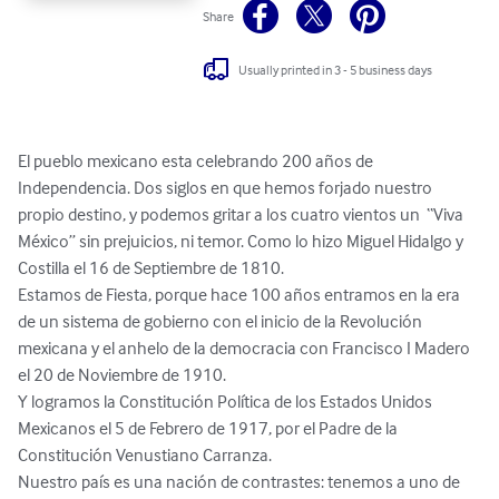
Share
Usually printed in 3 - 5 business days
El pueblo mexicano esta celebrando 200 años de 
Independencia. Dos siglos en que hemos forjado nuestro 
propio destino, y podemos gritar a los cuatro vientos un  “Viva 
México” sin prejuicios, ni temor. Como lo hizo Miguel Hidalgo y 
Costilla el 16 de Septiembre de 1810.

Estamos de Fiesta, porque hace 100 años entramos en la era 
de un sistema de gobierno con el inicio de la Revolución 
mexicana y el anhelo de la democracia con Francisco I Madero 
el 20 de Noviembre de 1910.

Y logramos la Constitución Política de los Estados Unidos 
Mexicanos el 5 de Febrero de 1917, por el Padre de la 
Constitución Venustiano Carranza.

Nuestro país es una nación de contrastes: tenemos a uno de 