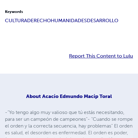
Keywords
CULTURA
DERECHO
HUMANIDADES
DESARROLLO
Report This Content to Lulu
About
Acacio Edmundo Macip Toral
-“Yo tengo algo muy valioso que tú estás necesitando,
para ser un campeón de campeones”- “Cuando se rompe
el orden y la correcta secuencia, hay problemas” El orden
es salud, el desorden es enfermedad. El orden es poder,