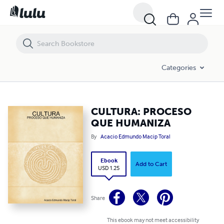
CULTURA: PROCESO QUE HUMANIZA
Categories
CULTURA: PROCESO
QUE HUMANIZA
By
Acacio Edmundo Macip Toral
Ebook
Add to Cart
USD 1.25
Share
This ebook may not meet accessibility