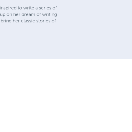
nspired to write a series of
 up on her dream of writing
bring her classic stories of