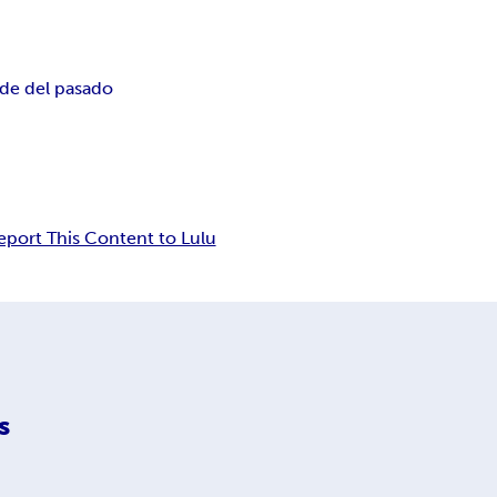
de del pasado
eport This Content to Lulu
s