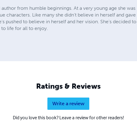
d author from humble beginnings. At a very young age she was i
e characters. Like many she didn't believe in herself and gave
e's pushed to believe in herself and her vision. She's decided to 
o life for all to enjoy.
Ratings & Reviews
Write a review
Did you love this book? Leave a review for other readers!