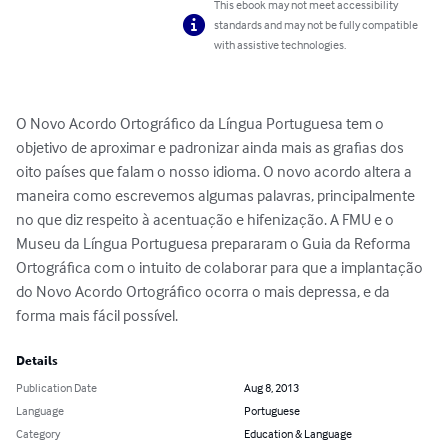
This ebook may not meet accessibility
standards and may not be fully compatible
with assistive technologies.
O Novo Acordo Ortográfico da Língua Portuguesa tem o 
objetivo de aproximar e padronizar ainda mais as grafias dos 
oito países que falam o nosso idioma. O novo acordo altera a 
maneira como escrevemos algumas palavras, principalmente 
no que diz respeito à acentuação e hifenização. A FMU e o 
Museu da Língua Portuguesa prepararam o Guia da Reforma 
Ortográfica com o intuito de colaborar para que a implantação 
do Novo Acordo Ortográfico ocorra o mais depressa, e da 
forma mais fácil possível.
Details
Publication Date
Aug 8, 2013
Language
Portuguese
Category
Education & Language