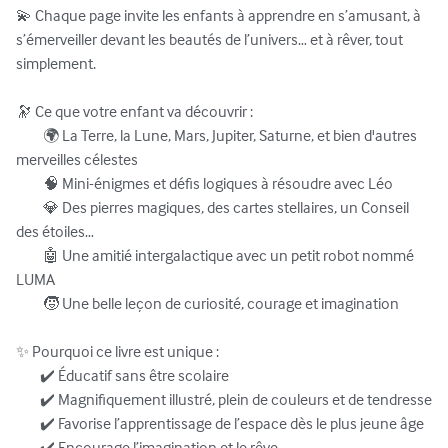
💫 Chaque page invite les enfants à apprendre en s’amusant, à 
s’émerveiller devant les beautés de l’univers… et à rêver, tout 
simplement.

🔭 Ce que votre enfant va découvrir :

         🌍 La Terre, la Lune, Mars, Jupiter, Saturne, et bien d'autres 
merveilles célestes

         🧠 Mini-énigmes et défis logiques à résoudre avec Léo

         💎 Des pierres magiques, des cartes stellaires, un Conseil 
des étoiles…

         🤖 Une amitié intergalactique avec un petit robot nommé 
LUMA

         🧒 Une belle leçon de curiosité, courage et imagination

✨ Pourquoi ce livre est unique :

        ✔️ Éducatif sans être scolaire

        ✔️ Magnifiquement illustré, plein de couleurs et de tendresse

        ✔️ Favorise l’apprentissage de l’espace dès le plus jeune âge
