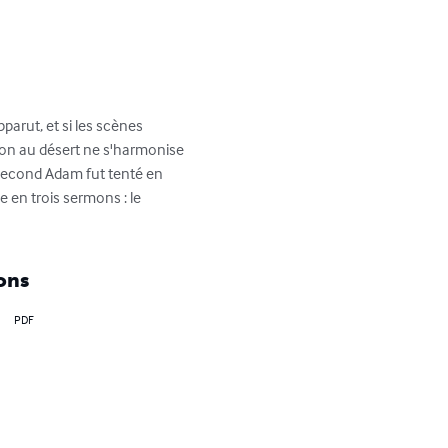
arut, et si les scènes 
tion au désert ne s'harmonise 
e second Adam fut tenté en 
 en trois sermons : le 
ons
PDF