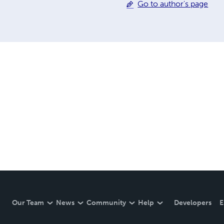
Go to author's page
Our Team
News
Community
Help
Developers
E