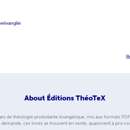
se
évangile
R
About
Éditions ThéoTeX
es de théologie protestante évangélique, mis aux formats PDF e
 demande, ces livres se trouvent en vente, quasiment à prix coût