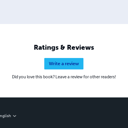
Ratings & Reviews
Write a review
Did you love this book? Leave a review for other readers!
nglish