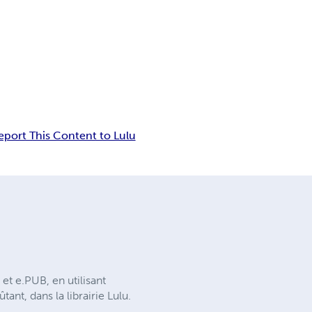
eport This Content to Lulu
t e.PUB, en utilisant
ant, dans la librairie Lulu.