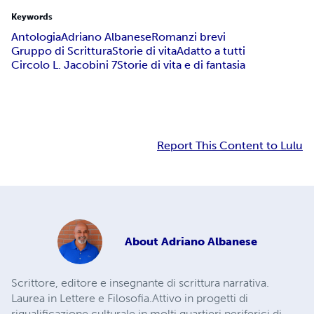
Keywords
Antologia
Adriano Albanese
Romanzi brevi
Gruppo di Scrittura
Storie di vita
Adatto a tutti
Circolo L. Jacobini 7
Storie di vita e di fantasia
Report This Content to Lulu
About
Adriano Albanese
Scrittore, editore e insegnante di scrittura narrativa.
Laurea in Lettere e Filosofia.Attivo in progetti di
riqualificazione culturale in molti quartieri periferici di