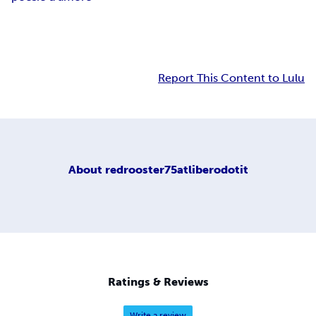
Report This Content to Lulu
About
redrooster75atliberodotit
Ratings & Reviews
Write a review