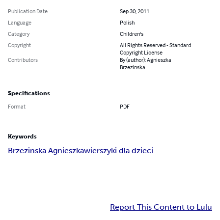
Publication Date
Sep 30, 2011
Language
Polish
Category
Children's
Copyright
All Rights Reserved - Standard
Copyright License
Contributors
By (author): Agnieszka
Brzezinska
Specifications
Format
PDF
Keywords
Brzezinska Agnieszka
wierszyki dla dzieci
Report This Content to Lulu