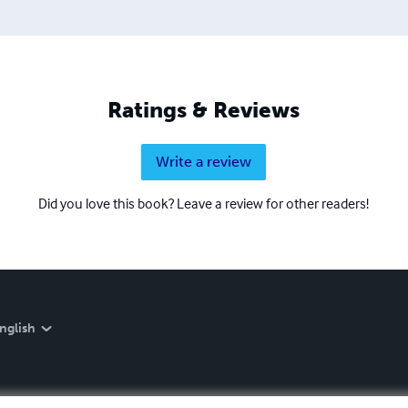
Ratings & Reviews
Write a review
Did you love this book? Leave a review for other readers!
nglish