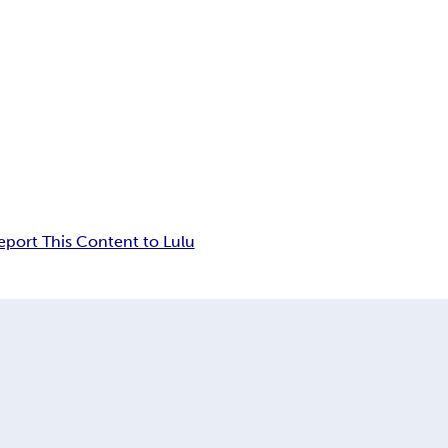
eport This Content to Lulu