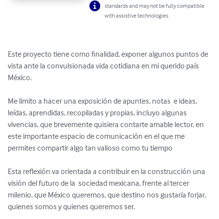
standards and may not be fully compatible
with assistive technologies.
Este proyecto tiene como finalidad, exponer algunos puntos de 
vista ante la convulsionada vida cotidiana en mi querido país 
México.

Me limito a hacer una exposición de apuntes, notas  e ideas, 
leídas, aprendidas, recopiladas y propias, incluyo algunas 
vivencias, que brevemente quisiera contarte amable lector, en 
este importante espacio de comunicación en el que me 
permites compartir algo tan valioso como tu tiempo

Esta reflexión va orientada a contribuir en la construcción una 
visión del futuro de la  sociedad mexicana, frente al tercer 
milenio, que México queremos, que destino nos gustaría forjar, 
quienes somos y quienes queremos ser.
