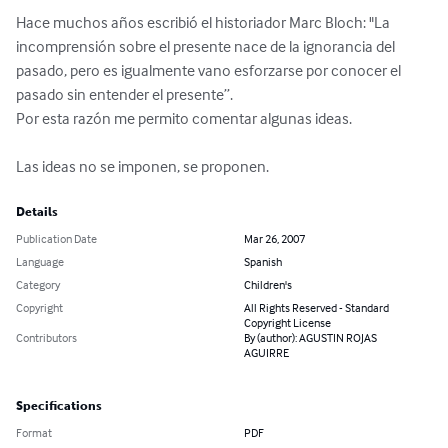
Hace muchos años escribió el historiador Marc Bloch: "La 
incomprensión sobre el presente nace de la ignorancia del 
pasado, pero es igualmente vano esforzarse por conocer el 
pasado sin entender el presente”.

Por esta razón me permito comentar algunas ideas. 

Las ideas no se imponen, se proponen.
Details
Publication Date
Mar 26, 2007
Language
Spanish
Category
Children's
Copyright
All Rights Reserved - Standard
Copyright License
Contributors
By (author): AGUSTIN ROJAS
AGUIRRE
Specifications
Format
PDF