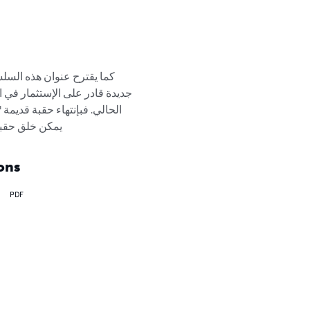
كما يقترح عنوان هذه السل 
جديدة قادر على الإستثمار في ا 
الحالي. فبإنتهاء حقبة قديمة 
يمكن خلق حقبة 
ons
PDF