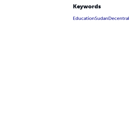
Keywords
Education
Sudan
Decentral