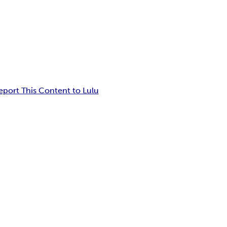
eport This Content to Lulu