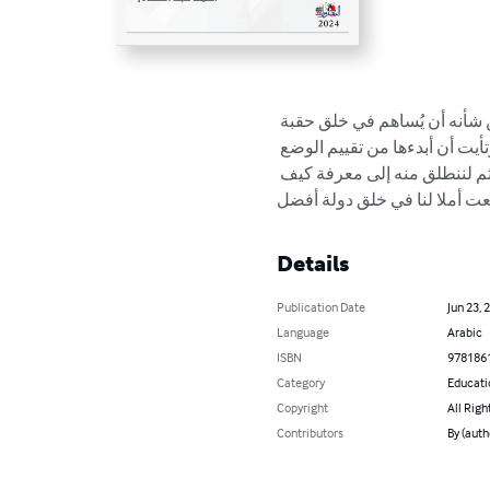
ن شأنه أن يُساهم في خلق حقبة
رتأيت أن أبدءها من تقييم الوضع
ن ثم لننطلق منه إلى معرفة كيف
عت أملا لنا في خلق دولة أفضل
Details
Publication Date
Jun 23, 
Language
Arabic
ISBN
978186
Category
Educati
Copyright
All Righ
Contributors
By (aut