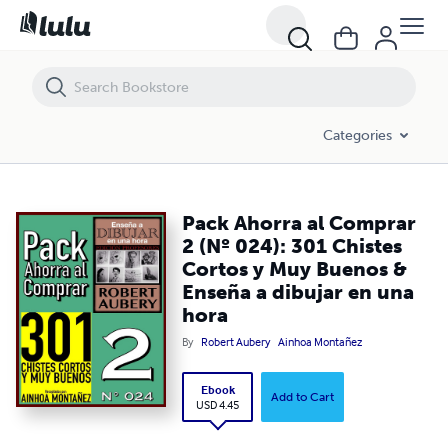
Pack Ahorra al Comprar 2 (Nº 024): 301 Chistes Cortos y Muy Buenos
Categories
Pack Ahorra al Comprar
2 (Nº 024): 301 Chistes
Cortos y Muy Buenos &
Enseña a dibujar en una
hora
By
Robert Aubery
Ainhoa Montañez
Ebook
Add to Cart
USD 4.45