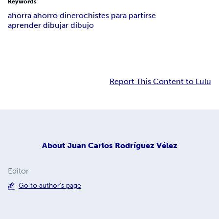
Keywords
ahorra ahorro dinero
chistes para partirse
aprender dibujar dibujo
Report This Content to Lulu
About
Juan Carlos Rodríguez Vélez
Editor
Go to author's page