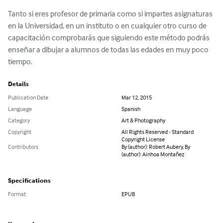
Tanto si eres profesor de primaria como si impartes asignaturas 
en la Universidad, en un instituto o en cualquier otro curso de 
capacitación comprobarás que siguiendo este método podrás 
enseñar a dibujar a alumnos de todas las edades en muy poco 
tiempo.
Details
Publication Date
Mar 12, 2015
Language
Spanish
Category
Art & Photography
Copyright
All Rights Reserved - Standard
Copyright License
Contributors
By (author): Robert Aubery, By
(author): Ainhoa Montañez
Specifications
Format
EPUB