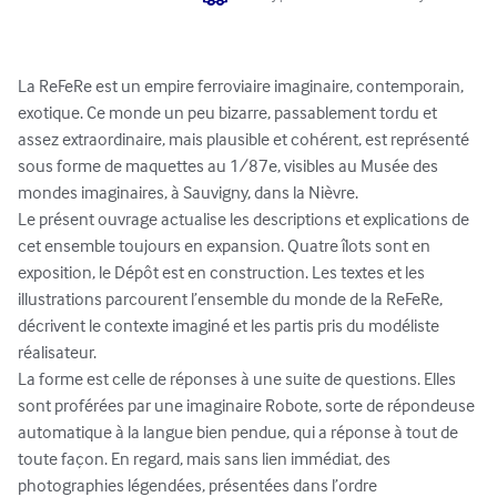
La ReFeRe est un empire ferroviaire imaginaire, contemporain, 
exotique. Ce monde un peu bizarre, passablement tordu et 
assez extraordinaire, mais plausible et cohérent, est représenté 
sous forme de maquettes au 1/87e, visibles au Musée des 
mondes imaginaires, à Sauvigny, dans la Nièvre.

Le présent ouvrage actualise les descriptions et explications de 
cet ensemble toujours en expansion. Quatre îlots sont en 
exposition, le Dépôt est en construction. Les textes et les 
illustrations parcourent l’ensemble du monde de la ReFeRe, 
décrivent le contexte imaginé et les partis pris du modéliste 
réalisateur. 

La forme est celle de réponses à une suite de questions. Elles 
sont proférées par une imaginaire Robote, sorte de répondeuse 
automatique à la langue bien pendue, qui a réponse à tout de 
toute façon. En regard, mais sans lien immédiat, des 
photographies légendées, présentées dans l’ordre 