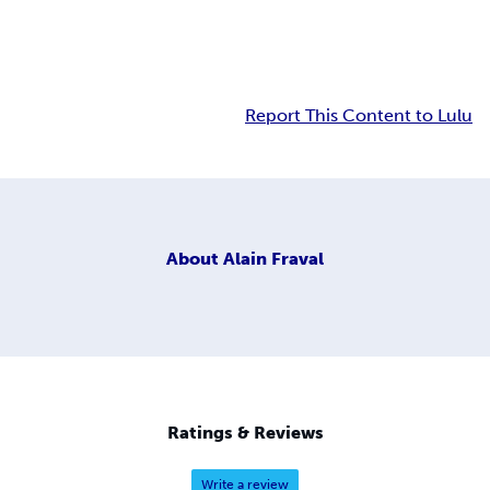
Report This Content to Lulu
About
Alain Fraval
Ratings & Reviews
Write a review