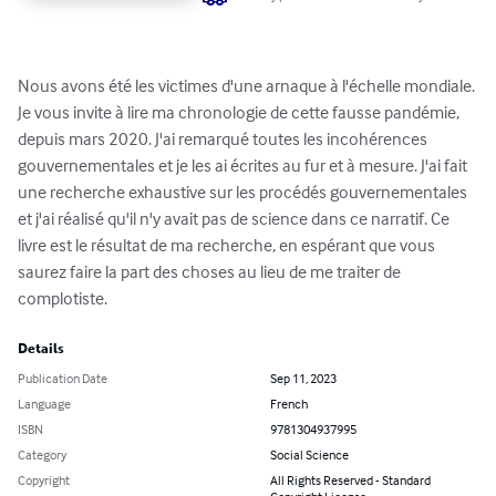
Nous avons été les victimes d'une arnaque à l'échelle mondiale. 
Je vous invite à lire ma chronologie de cette fausse pandémie, 
depuis mars 2020. J'ai remarqué toutes les incohérences 
gouvernementales et je les ai écrites au fur et à mesure. J'ai fait 
une recherche exhaustive sur les procédés gouvernementales 
et j'ai réalisé qu'il n'y avait pas de science dans ce narratif. Ce 
livre est le résultat de ma recherche, en espérant que vous 
saurez faire la part des choses au lieu de me traiter de 
complotiste.
Details
Publication Date
Sep 11, 2023
Language
French
ISBN
9781304937995
Category
Social Science
Copyright
All Rights Reserved - Standard