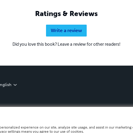
Ratings & Reviews
Write a review
Did you love this book? Leave a review for other readers!
nglish
personalized experience on our site, analyze site usage, and assist in our marketing e
ivacy settings means you agree to our use of cookies.