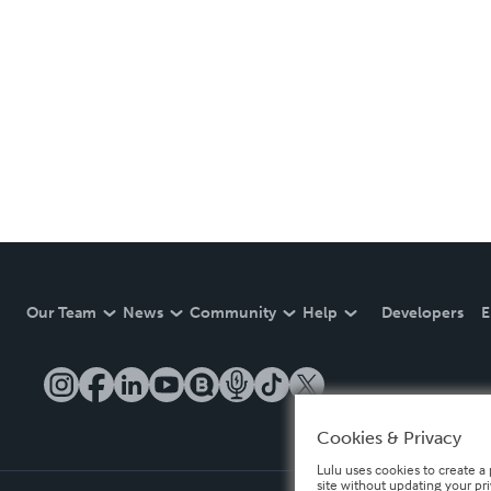
Our Team
News
Community
Help
Developers
E
Cookies & Privacy
Lulu uses cookies to create a 
site without updating your pr