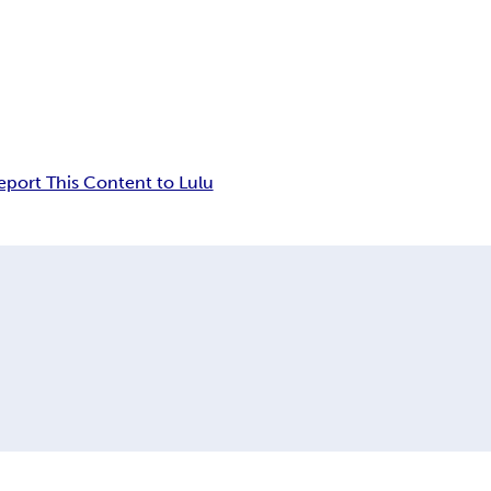
eport This Content to Lulu