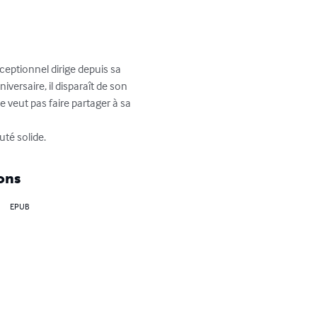
ceptionnel dirige depuis sa 
versaire, il disparaît de son 
e veut pas faire partager à sa 
té solide.
ons
EPUB