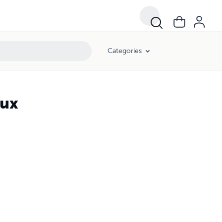
Categories
oux