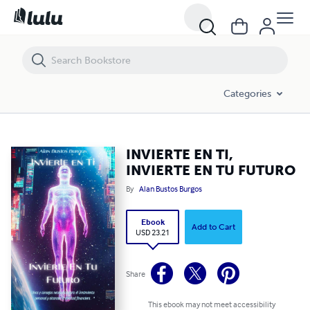
INVIERTE EN TI, INVIERTE EN TU FUTURO
Categories
INVIERTE EN TI,
INVIERTE EN TU FUTURO
By
Alan Bustos Burgos
Ebook
Add to Cart
USD 23.21
Share
This ebook may not meet accessibility