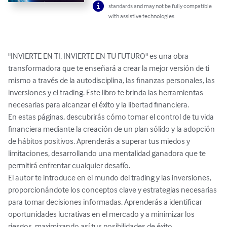
standards and may not be fully compatible
with assistive technologies.
"INVIERTE EN TI, INVIERTE EN TU FUTURO" es una obra 
transformadora que te enseñará a crear la mejor versión de ti 
mismo a través de la autodisciplina, las finanzas personales, las 
inversiones y el trading. Este libro te brinda las herramientas 
necesarias para alcanzar el éxito y la libertad financiera.

En estas páginas, descubrirás cómo tomar el control de tu vida 
financiera mediante la creación de un plan sólido y la adopción 
de hábitos positivos. Aprenderás a superar tus miedos y 
limitaciones, desarrollando una mentalidad ganadora que te 
permitirá enfrentar cualquier desafío.

El autor te introduce en el mundo del trading y las inversiones, 
proporcionándote los conceptos clave y estrategias necesarias 
para tomar decisiones informadas. Aprenderás a identificar 
oportunidades lucrativas en el mercado y a minimizar los 
riesgos, maximizando así tus posibilidades de éxito.
