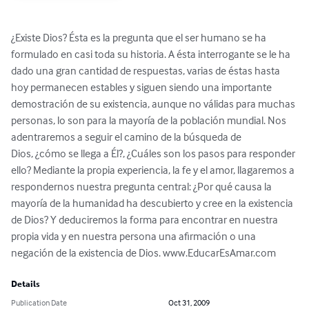
¿Existe Dios? Ésta es la pregunta que el ser humano se ha 
formulado en casi toda su historia. A ésta interrogante se le ha 
dado una gran cantidad de respuestas, varias de éstas hasta 
hoy permanecen estables y siguen siendo una importante 
demostración de su existencia, aunque no válidas para muchas 
personas, lo son para la mayoría de la población mundial. Nos 
adentraremos a seguir el camino de la búsqueda de

Dios, ¿cómo se llega a Él?, ¿Cuáles son los pasos para responder 
ello? Mediante la propia experiencia, la fe y el amor, llagaremos a 
respondernos nuestra pregunta central: ¿Por qué causa la 
mayoría de la humanidad ha descubierto y cree en la existencia 
de Dios? Y deduciremos la forma para encontrar en nuestra 
propia vida y en nuestra persona una afirmación o una 
negación de la existencia de Dios. www.EducarEsAmar.com
Details
Publication Date
Oct 31, 2009