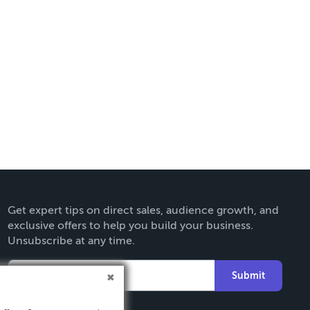
Get expert tips on direct sales, audience growth, and
exclusive offers to help you build your business.
Unsubscribe at any time.
Submit