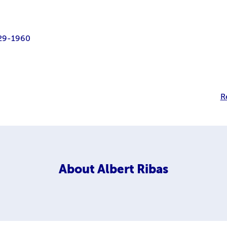
29-1960
R
About
Albert Ribas