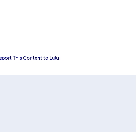
eport This Content to Lulu