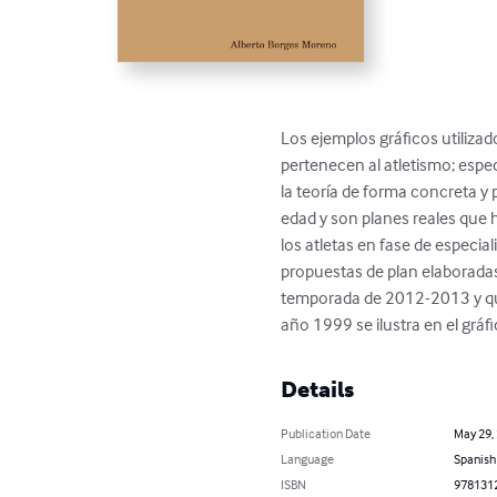
Los ejemplos gráficos utilizad
pertenecen al atletismo; especí
la teoría de forma concreta y
edad y son planes reales que h
los atletas en fase de especial
propuestas de plan elaboradas
temporada de 2012-2013 y que 
año 1999 se ilustra en el gráfi
Details
Publication Date
May 29,
Language
Spanish
ISBN
978131