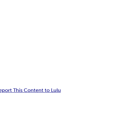
eport This Content to Lulu