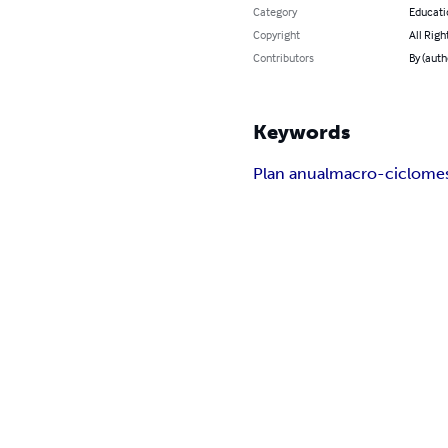
Category
Educati
Copyright
All Righ
Contributors
By (auth
Keywords
Plan anual
macro-ciclo
mes