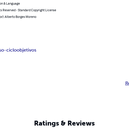
on & Language
ts Reserved - Standard Copyright License
or): Alberto Borges Moreno
o-ciclo
objetivos
R
Ratings & Reviews