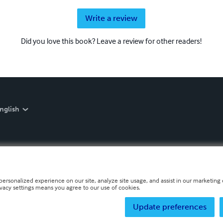
Write a review
Did you love this book? Leave a review for other readers!
nglish
personalized experience on our site, analyze site usage, and assist in our marketing e
ivacy settings means you agree to our use of cookies.
Update preferences