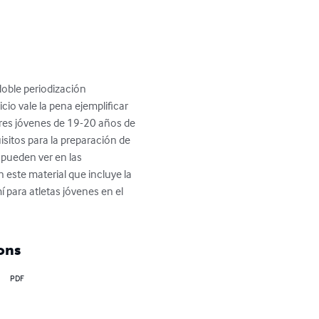
doble periodización 
cio vale la pena ejemplificar 
bres jóvenes de 19-20 años de 
isitos para la preparación de 
e pueden ver en las 
este material que incluye la 
para atletas jóvenes en el 
ons
PDF