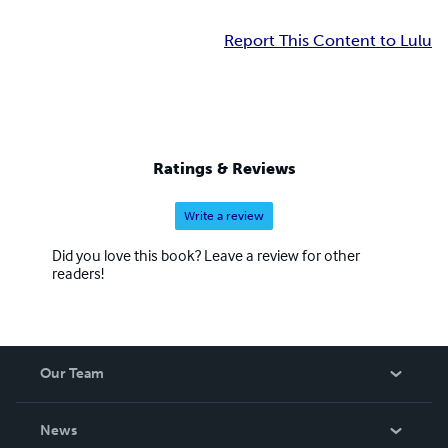
Report This Content to Lulu
Ratings & Reviews
Write a review
Did you love this book? Leave a review for other
readers!
Our Team
About Us
News