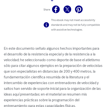
Share
This ebook may not meet accessibility
standards and may not be fully compatible
with assistive technologies.
En este documento señalo algunos hechos importantes para 
el desarrollo de la resistencia especial y de la resistencia a la 
velocidad; he seleccionado como deporte de base el atletismo 
sólo para citar algunos ejemplos en la preparación de velocistas 
que son especialistas en distancias de 200 y 400 metros, la 
fundamentación científica resumida de la literatura y el 
intercambio de experiencias con entrenadores de velocidad y 
saltos han servido de soporte inicial para la organización de las 
ideas aquí presentadas; en el material se resumen mis 
experiencias prácticas sobre la programación del 
entrenamiento para estas capacidades físicas.