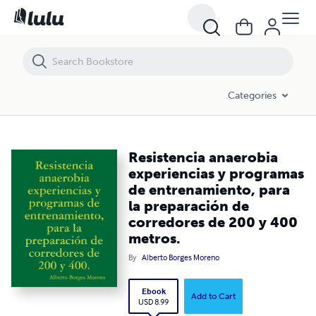
Resistencia anaerobia experiencias y programas de entrenamiento, p
Categories
Resistencia anaerobia
experiencias y programas
de entrenamiento, para
la preparación de
corredores de 200 y 400
metros.
By
Alberto Borges Moreno
Ebook
Add to Cart
USD 8.99