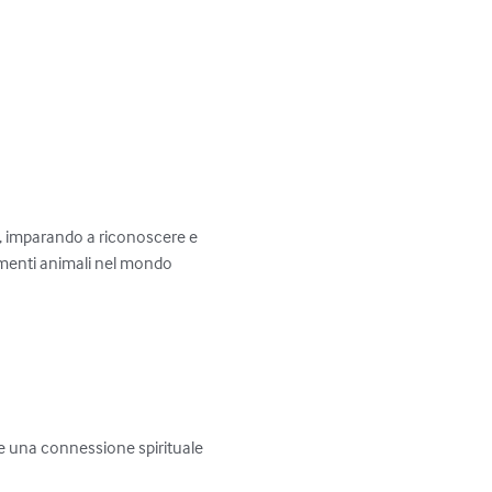
e, imparando a riconoscere e 
amenti animali nel mondo 
re una connessione spirituale 