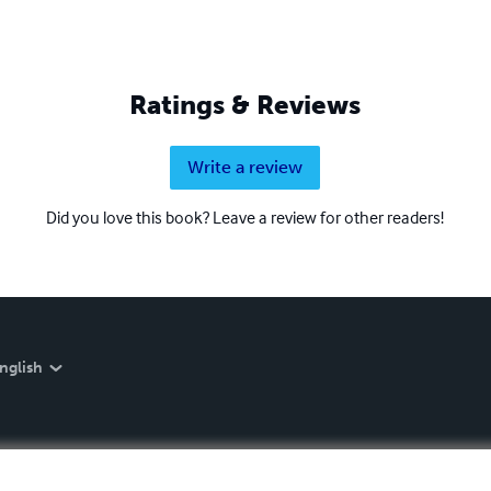
Ratings & Reviews
Write a review
Did you love this book? Leave a review for other readers!
nglish