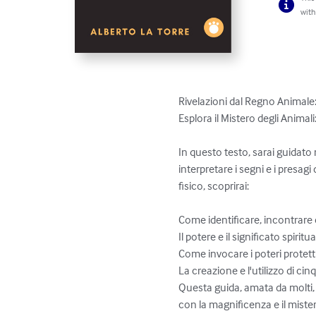
with
Rivelazioni dal Regno Animale
Esplora il Mistero degli Animal
In questo testo, sarai guidato
interpretare i segni e i presa
fisico, scoprirai:

Come identificare, incontrare e 
Il potere e il significato spiritua
Come invocare i poteri protetti
La creazione e l'utilizzo di cin
Questa guida, amata da molti, 
con la magnificenza e il mist