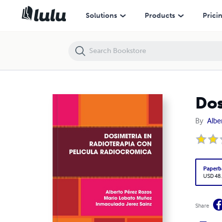
Dosimetría en Radioterapia con Película Radiocrómica
Solutions
Products
Prici
Dos
By
Albe
Paperb
USD 48
Share