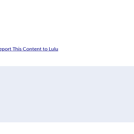
eport This Content to Lulu