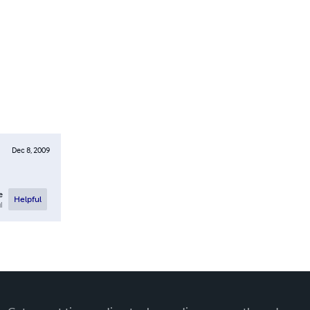
Dec 8, 2009
e
Helpful
l